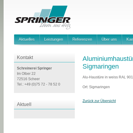
Aktuelles
Leistungen
Referenzen
Über uns
Kar
Kontakt
Aluminiumhaustür
Sigmaringen
Schreinerei Springer
Im Olber 22
Alu-Haustüre in weiss RAL 901
72516 Scheer
Tel.: +49 (0)75 72 - 78 52 0
Ort: Sigmaringen
Zurück zur Übersicht
Aktuell